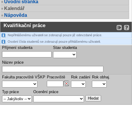
Úvodní stránka
Kalendář
Nápověda
Kvalifikační práce
Nepřihlášenému uživateli se zobrazují pouze již odevzdané práce.
Osobní čísla studentů se zobrazují pouze přihlášenému uživateli.
Příjmení studenta
Stav studenta
Název práce
Fakulta pracoviště VŠKP
Pracoviště
Rok zadání
Rok obhaj.
Typ práce
Ocenění práce